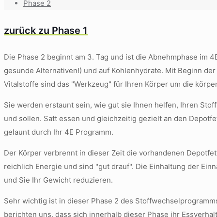
Phase 2
zurück zu Phase 1
Die Phase 2 beginnt am 3. Tag und ist die Abnehmphase im 4E 
gesunde Alternativen!) und auf Kohlenhydrate. Mit Beginn de
Vitalstoffe sind das "Werkzeug" für Ihren Körper um die körpe
Sie werden erstaunt sein, wie gut sie Ihnen helfen, Ihren St
und sollen. Satt essen und gleichzeitig gezielt an den Depotf
gelaunt durch Ihr 4E Programm.
Der Körper verbrennt in dieser Zeit die vorhandenen Depotfett
reichlich Energie und sind "gut drauf". Die Einhaltung der Ein
und Sie Ihr Gewicht reduzieren.
Sehr wichtig ist in dieser Phase 2 des Stoffwechselprogramm
berichten uns, dass sich innerhalb dieser Phase ihr Essverhal