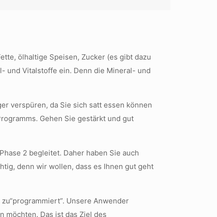
te, ölhaltige Speisen, Zucker (es gibt dazu
 und Vitalstoffe ein. Denn die Mineral- und
ger verspüren, da Sie sich satt essen können
E Programms. Gehen Sie gestärkt und gut
 Phase 2 begleitet. Daher haben Sie auch
chtig, denn wir wollen, dass es Ihnen gut geht
en zu“programmiert”. Unsere Anwender
n möchten. Das ist das Ziel des