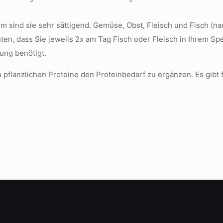
llem sind sie sehr sättigend. Gemüse, Obst, Fleisch und Fisch 
en, dass Sie jeweils 2x am Tag Fisch oder Fleisch in Ihrem Spe
ung benötigt.
flanzlichen Proteine den Proteinbedarf zu ergänzen. Es gibt fü