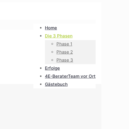
Home
Die 3 Phasen
Phase 1
Phase 2
Phase 3
Erfolge
4E-BeraterTeam vor Ort
Gästebuch