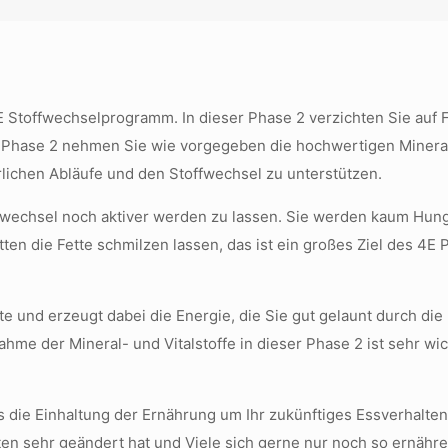
Stoffwechselprogramm. In dieser Phase 2 verzichten Sie auf Fet
r Phase 2 nehmen Sie wie vorgegeben die hochwertigen Mineral-
rlichen Abläufe und den Stoffwechsel zu unterstützen.
offwechsel noch aktiver werden zu lassen. Sie werden kaum Hun
etten die Fette schmilzen lassen, das ist ein großes Ziel des 4
e und erzeugt dabei die Energie, die Sie gut gelaunt durch die
nahme der Mineral- und Vitalstoffe in dieser Phase 2 ist sehr wi
s die Einhaltung der Ernährung um Ihr zukünftiges Essverhalt
ten sehr geändert hat und Viele sich gerne nur noch so ernähre