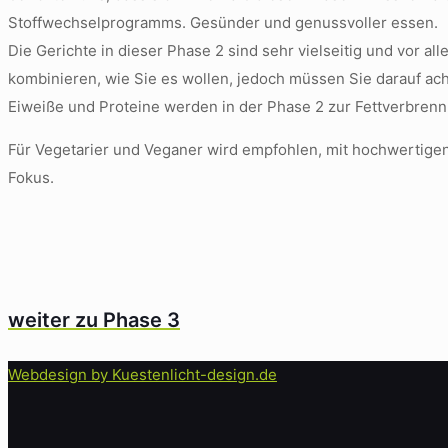
Stoffwechselprogramms. Gesünder und genussvoller essen.
Die Gerichte in dieser Phase 2 sind sehr vielseitig und vor a
kombinieren, wie Sie es wollen, jedoch müssen Sie darauf acht
Eiweiße und Proteine werden in der Phase 2 zur Fettverbrenn
Für Vegetarier und Veganer wird empfohlen, mit hochwertigen p
Fokus.
weiter zu Phase 3
Webdesign by Kuestenlicht-design.de