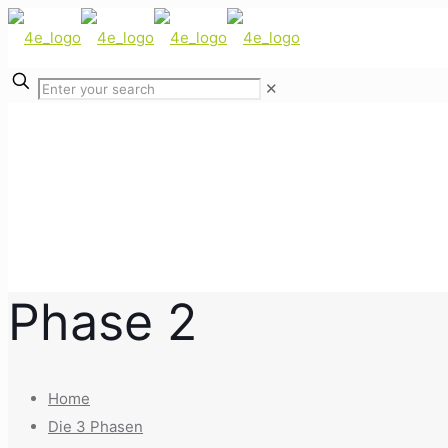
✕
Phase 2
Home
Die 3 Phasen